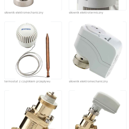
siłownik elektromechaniczny
siłownik elektrotermiczny
termostat z czujnikiem przepływu
siłownik elektromechaniczny