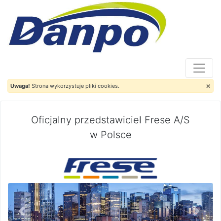
×
Uwaga!
Strona wykorzystuje pliki cookies.
Oficjalny przedstawiciel Frese A/S
w Polsce
Previous
Next