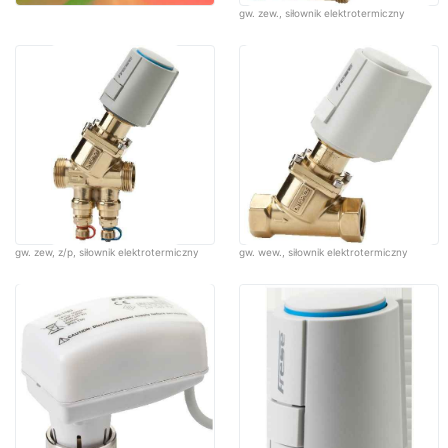
gw. zew., siłownik elektrotermiczny
gw. zew, z/p, siłownik elektrotermiczny
gw. wew., siłownik elektrotermiczny