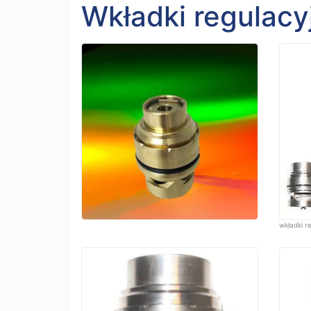
Wkładki regulacy
wkładki r