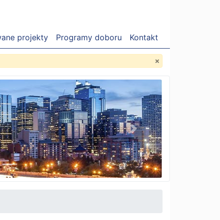
wane projekty
Programy doboru
Kontakt
×
Next