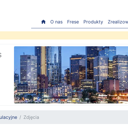
O nas
Frese
Produkty
Zrealizo
S
Previous
ulacyjne
Zdjęcia